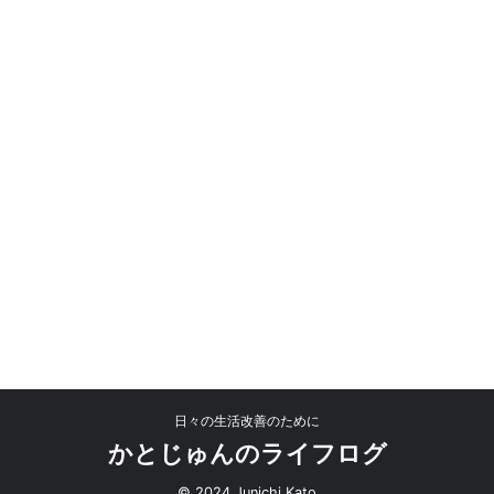
日々の生活改善のために
かとじゅんのライフログ
© 2024 Junichi Kato