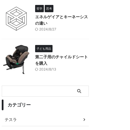
哲学
思考
エネルゲイアとキーネーシス
の違い
2024/8/27
子ども用品
第二子用のチャイルドシート
を購入
2024/8/13
カテゴリー
テスラ