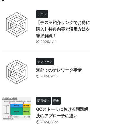
テスラ
【テスラ紹介リンクでお得に
購入】特典内容と活用方法を
徹底解説！
2025/1/11
テレワーク
海外でのテレワーク事情
2024/9/15
問題解決
思考
QCストーリにおける問題解
決のアプローチの違い
2024/8/22