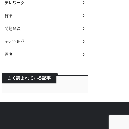
テレワーク
哲学
問題解決
子ども用品
思考
よく読まれている記事