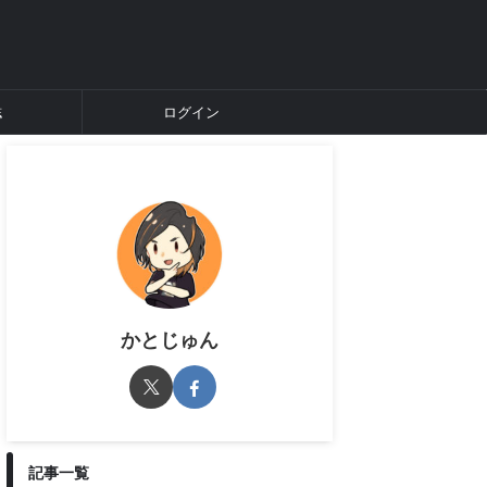
誌
ログイン
かとじゅん
記事一覧