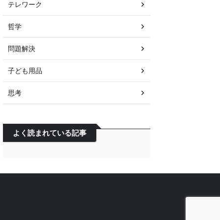
テレワーク
哲学
問題解決
子ども用品
思考
よく読まれている記事