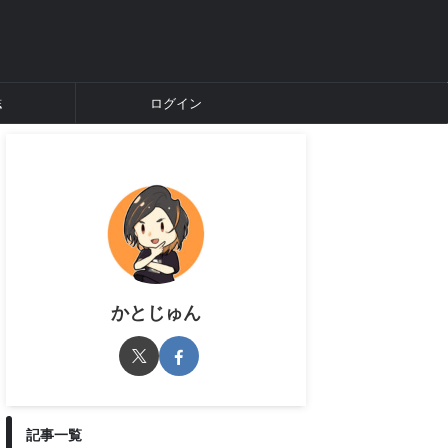
誌
ログイン
かとじゅん
記事一覧