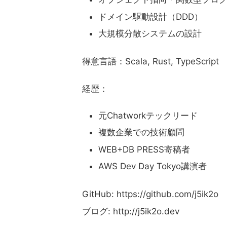
ドメイン駆動設計（DDD）
大規模分散システムの設計
得意言語：Scala, Rust, TypeScript
経歴：
元Chatworkテックリード
複数企業での技術顧問
WEB+DB PRESS寄稿者
AWS Dev Day Tokyo講演者
GitHub: https://github.com/j5ik2o
ブログ: http://j5ik2o.dev