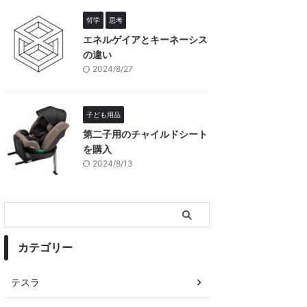
哲学
思考
エネルゲイアとキーネーシス
の違い
2024/8/27
子ども用品
第二子用のチャイルドシート
を購入
2024/8/13
カテゴリー
テスラ