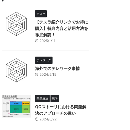
テスラ
【テスラ紹介リンクでお得に
購入】特典内容と活用方法を
徹底解説！
2025/1/11
テレワーク
海外でのテレワーク事情
2024/9/15
問題解決
思考
QCストーリにおける問題解
決のアプローチの違い
2024/8/22