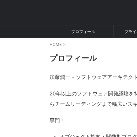
プロフィール
プライ
HOME
>
プロフィール
加藤潤一 - ソフトウェアアーキテクト
20年以上のソフトウェア開発経験を
らチームリーディングまで幅広いス
専門：
オブジェクト指向・関数型プロ