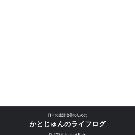
日々の生活改善のために
かとじゅんのライフログ
© 2024 Junichi Kato